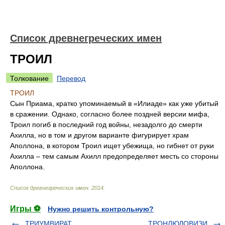
Список древнегреческих имен
ТРОИЛ
Толкование
Перевод
ТРОИЛ
Сын Приама, кратко упоминаемый в «Илиаде» как уже убитый
в сражении. Однако, согласно более поздней версии мифа,
Троил погиб в последний год войны, незадолго до смерти
Ахилла, но в том и другом варианте фигурирует храм
Аполлона, в котором Троил ищет убежища, но гибнет от руки
Ахилла – тем самым Ахилл предопределяет месть со стороны
Аполлона.
Список древнегреческих имен
.
2014
.
Игры ⚽
Нужно решить контрольную?
ТРИУМВИРАТ
ТРОНЛЮДОВИЗИ