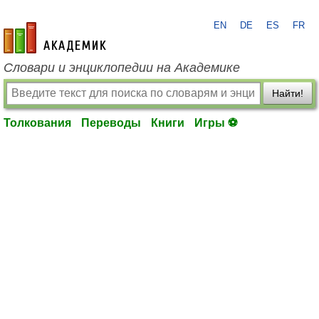
EN
DE
ES
FR
academic.ru
Словари и энциклопедии на Академике
Найти!
Толкования
Переводы
Книги
Игры ⚽